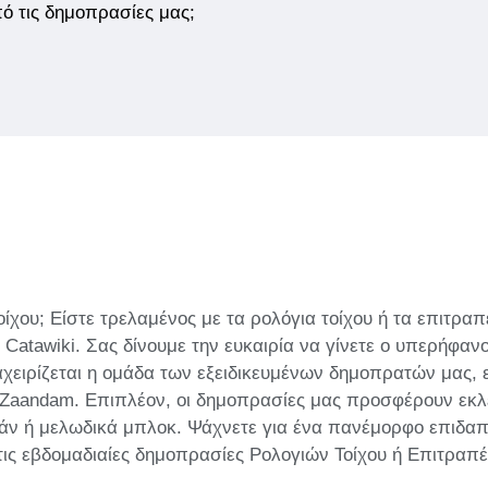
από τις δημοπρασίες μας;
χου; Είστε τρελαμένος με τα ρολόγια τοίχου ή τα επιτραπέζ
Catawiki. Σας δίνουμε την ευκαιρία να γίνετε ο υπερήφαν
χειρίζεται η ομάδα των εξειδικευμένων δημοπρατών μας, εί
ρι Zaandam. Επιπλέον, οι δημοπρασίες μας προσφέρουν εκλ
άν ή μελωδικά μπλοκ. Ψάχνετε για ένα πανέμορφο επιδαπέ
στις εβδομαδιαίες δημοπρασίες Ρολογιών Τοίχου ή Επιτραπέ