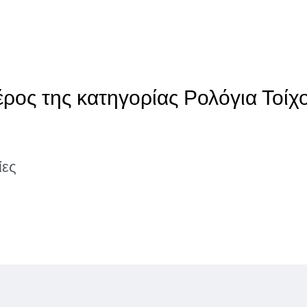
έρος της κατηγορίας Ρολόγια Τοίχ
ίες