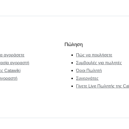
Πώληση
α αγοράσετε
Πώς να πουλήσετε
ασία αγοραστή
Συμβουλές για πωλητές
ες Catawiki
Όροι Πωλητή
αγοραστή
Συνεργάτες
Γίνετε Live Πωλητής της Ca