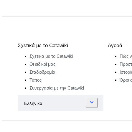
Σχετικά με το Catawiki
Αγορά
Σχετικά με το Catawiki
Πώς ν
Οι ειδικοί μας
Προστ
Σταδιοδρομία
Ιστορί
Τύπος
Όροι 
Συνεργασία με την Catawiki