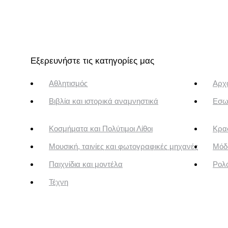
Εξερευνήστε τις κατηγορίες μας
Αθλητισμός
Αρχα
Βιβλία και ιστορικά αναμνηστικά
Εσω
Κοσμήματα και Πολύτιμοι Λίθοι
Κρασ
Μουσική, ταινίες και φωτογραφικές μηχανές
Μόδ
Παιχνίδια και μοντέλα
Ρολό
Τέχνη