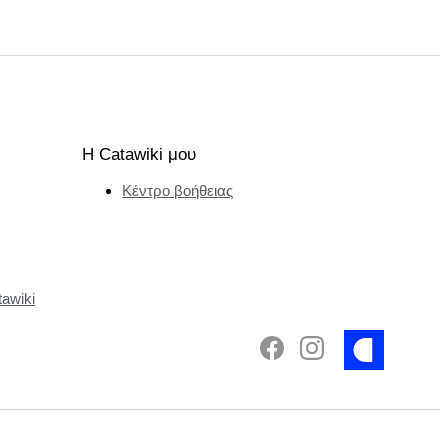
Η Catawiki μου
Κέντρο βοήθειας
tawiki