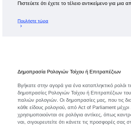
Πιστεύετε ότι έχετε το τέλειο αντικείμενο για μια 
Πουλήστε τώρα
Δημοπρασία Ρολογιών Τοίχου ή Επιτραπέζιων
Βγήκατε στην αγορά για ένα καταπληκτικό ρολόι τοί
δημοπρασίες Ρολογιών Τοίχου ή Επιτραπέζιων του 
παλιών ρολογιών. Οι δημοπρασίες μας, που τις δια
κάθε είδους ρολογιού, από Act of Parliament μέχ
χρησιμοποιούνται σε ρολόγια αντίκες, όπως καντρ
ναι, σιγουρευτείτε ότι κάνετε τις προσφορές σας 