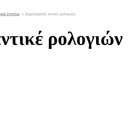
σικά έπιπλα
Δημοπρασία αντικέ ρολογιών
ντικέ ρολογιών