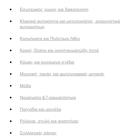
Εσωτερικός χώρος και διακόσμηση
Κλασικά αυτοκίνητα και μοτοσυκλέτες, αναμνηστικά
αυτοκινήτων
Κοσμήματα και Πολύτιμοι Λίθοι
Κρασί, Ουίσκι και οινοπνευματώδη ποτά
Κόμικς και κινούμενα σχέδια
Μουσική, ταινίες και φωτογραφικές μηχανές
Μόδα
Νομίσματα & Γραμματόσημα
Παιχνίδια και μοντέλα
Ρολόγια, στυλό και αναπτήρες
Συλλεκτικές κάρτες