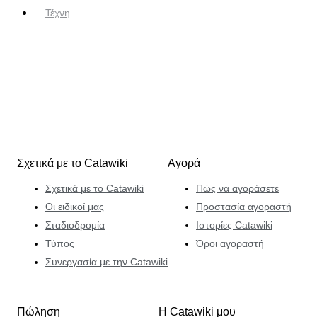
Τέχνη
Σχετικά με το Catawiki
Αγορά
Σχετικά με το Catawiki
Πώς να αγοράσετε
Οι ειδικοί μας
Προστασία αγοραστή
Σταδιοδρομία
Ιστορίες Catawiki
Τύπος
Όροι αγοραστή
Συνεργασία με την Catawiki
Πώληση
Η Catawiki μου