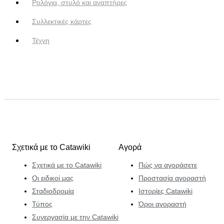
Ρολόγια, στυλό και αναπτήρες
Συλλεκτικές κάρτες
Τέχνη
Σχετικά με το Catawiki
Αγορά
Σχετικά με το Catawiki
Πώς να αγοράσετε
Οι ειδικοί μας
Προστασία αγοραστή
Σταδιοδρομία
Ιστορίες Catawiki
Τύπος
Όροι αγοραστή
Συνεργασία με την Catawiki