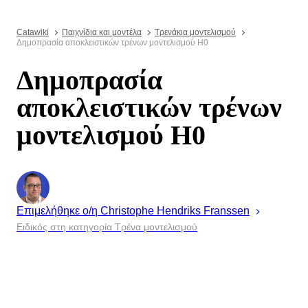
Catawiki
Παιχνίδια και μοντέλα
Τρενάκια μοντελισμού
Δημοπρασία αποκλειστικών τρένων μοντελισμού H0
Δημοπρασία
αποκλειστικών τρένων
μοντελισμού H0
Επιμελήθηκε ο/η
Christophe
Hendriks Franssen
Ειδικός στη κατηγορία Τρένα μοντελισμού