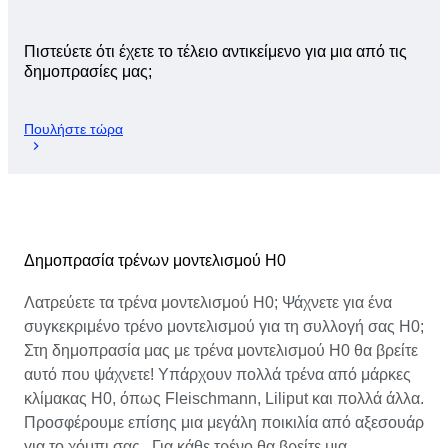
Πιστεύετε ότι έχετε το τέλειο αντικείμενο για μια από τις
δημοπρασίες μας;
Πουλήστε τώρα
Δημοπρασία τρένων μοντελισμού H0
Λατρεύετε τα τρένα μοντελισμού H0; Ψάχνετε για ένα
συγκεκριμένο τρένο μοντελισμού για τη συλλογή σας H0;
Στη δημοπρασία μας με τρένα μοντελισμού H0 θα βρείτε
αυτό που ψάχνετε! Υπάρχουν πολλά τρένα από μάρκες
κλίμακας H0, όπως Fleischmann, Liliput και πολλά άλλα.
Προσφέρουμε επίσης μια μεγάλη ποικιλία από αξεσουάρ
για το χόμπι σας.. Για κάθε τρένο θα βρείτε μια