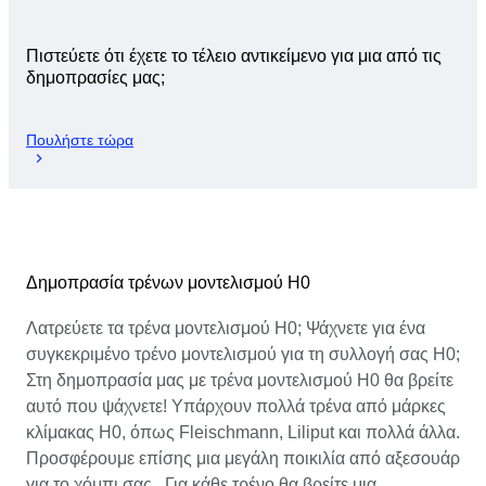
Πιστεύετε ότι έχετε το τέλειο αντικείμενο για μια από τις
δημοπρασίες μας;
Πουλήστε τώρα
Δημοπρασία τρένων μοντελισμού H0
Λατρεύετε τα τρένα μοντελισμού H0; Ψάχνετε για ένα
συγκεκριμένο τρένο μοντελισμού για τη συλλογή σας H0;
Στη δημοπρασία μας με τρένα μοντελισμού H0 θα βρείτε
αυτό που ψάχνετε! Υπάρχουν πολλά τρένα από μάρκες
κλίμακας H0, όπως Fleischmann, Liliput και πολλά άλλα.
Προσφέρουμε επίσης μια μεγάλη ποικιλία από αξεσουάρ
για το χόμπι σας.. Για κάθε τρένο θα βρείτε μια