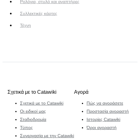
Ρολόγια, στυλό και αναπτήρες
Συλλεκτικές κάρτες
Τέχνη
Σχετικά με το Catawiki
Αγορά
Σχετικά με το Catawiki
Πώς να αγοράσετε
Οι ειδικοί μας
Προστασία αγοραστή
Σταδιοδρομία
Ιστορίες Catawiki
Τύπος
Όροι αγοραστή
Συνεργασία με την Catawiki