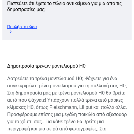
Πιστεύετε ότι έχετε το τέλειο αντικείμενο για μια από τις
δημοπρασίες μας;
Πουλήστε τώρα
Δημοπρασία τρένων μοντελισμού H0
Λατρεύετε τα τρένα μοντελισμού H0; Ψάχνετε για ένα
συγκεκριμένο τρένο μοντελισμού για τη συλλογή σας H0;
Στη δημοπρασία μας με τρένα μοντελισμού H0 θα βρείτε
αυτό που ψάχνετε! Υπάρχουν πολλά τρένα από μάρκες
κλίμακας H0, όπως Fleischmann, Liliput και πολλά άλλα.
Προσφέρουμε επίσης μια μεγάλη ποικιλία από αξεσουάρ
για το χόμπι σας.. Για κάθε τρένο θα βρείτε μια
περιγραφή και μια σειρά από φωτογραφίες. Στη