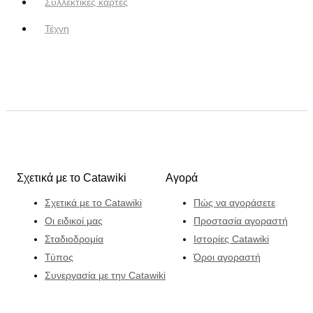
Συλλεκτικές κάρτες
Τέχνη
Σχετικά με το Catawiki
Αγορά
Σχετικά με το Catawiki
Πώς να αγοράσετε
Οι ειδικοί μας
Προστασία αγοραστή
Σταδιοδρομία
Ιστορίες Catawiki
Τύπος
Όροι αγοραστή
Συνεργασία με την Catawiki