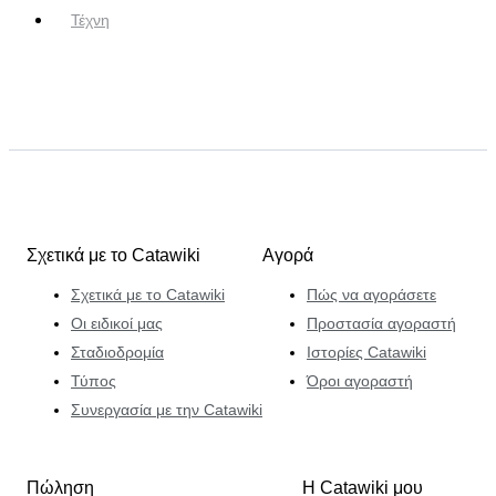
Τέχνη
Σχετικά με το Catawiki
Αγορά
Σχετικά με το Catawiki
Πώς να αγοράσετε
Οι ειδικοί μας
Προστασία αγοραστή
Σταδιοδρομία
Ιστορίες Catawiki
Τύπος
Όροι αγοραστή
Συνεργασία με την Catawiki
Πώληση
Η Catawiki μου