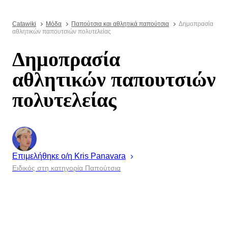
Catawiki
Μόδα
Παπούτσια και αθλητικά παπούτσια
Δημοπρασία
αθλητικών παπουτσιών πολυτελείας
Δημοπρασία
αθλητικών παπουτσιών
πολυτελείας
Επιμελήθηκε ο/η
Kris
Panavara
Ειδικός στη κατηγορία Παπούτσια