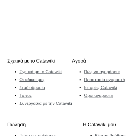
Σχετικά με το Catawiki
Αγορά
Σχετικά με το Catawiki
Πώς να αγοράσετε
Οι ειδικοί μας
Προστασία αγοραστή
Σταδιοδρομία
Ιστορίες Catawiki
Τύπος
Όροι αγοραστή
Συνεργασία με την Catawiki
Πώληση
Η Catawiki μου
Πώς να πουλήσετε
Κέντρο βοήθειας