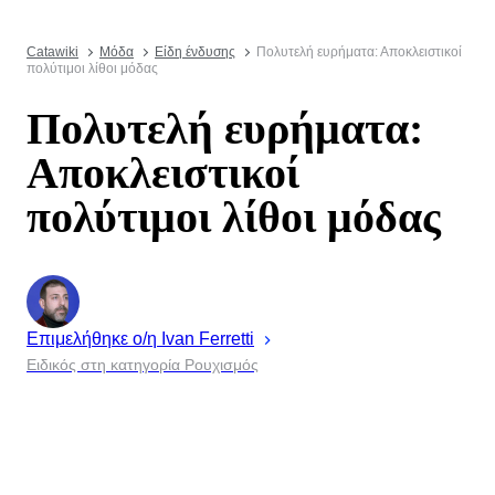
Catawiki
Μόδα
Είδη ένδυσης
Πολυτελή ευρήματα: Αποκλειστικοί
πολύτιμοι λίθοι μόδας
Πολυτελή ευρήματα:
Αποκλειστικοί
πολύτιμοι λίθοι μόδας
Επιμελήθηκε ο/η
Ivan
Ferretti
Ειδικός στη κατηγορία Ρουχισμός