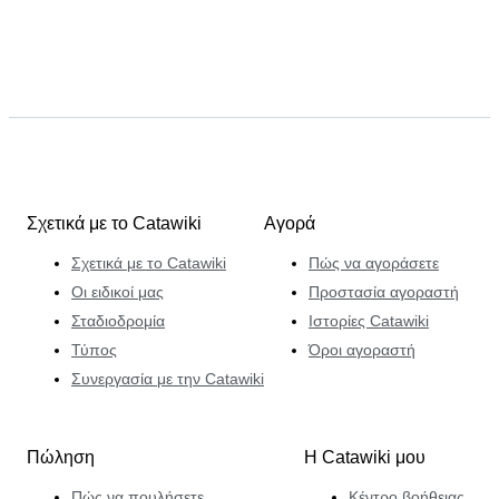
Σχετικά με το Catawiki
Αγορά
Σχετικά με το Catawiki
Πώς να αγοράσετε
Οι ειδικοί μας
Προστασία αγοραστή
Σταδιοδρομία
Ιστορίες Catawiki
Τύπος
Όροι αγοραστή
Συνεργασία με την Catawiki
Πώληση
Η Catawiki μου
Πώς να πουλήσετε
Κέντρο βοήθειας