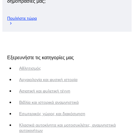
δημοπρασίες μας;
Πουλήστε τώρα
Εξερευνήστε τις κατηγορίες μας
Αθλητισμός
Αρχαιολογία και φυσική ιστορία
Ασιατική και φυλετική τέχνη
Βιβλία και ιστορικά αναμνηστικά
Εσωτερικός χώρος και διακόσμηση
Κλασικά αυτοκίνητα και μοτοσυκλέτες, αναμνηστικά
αυτοκινήτων