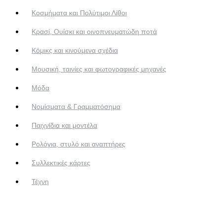
Κοσμήματα και Πολύτιμοι Λίθοι
Κρασί, Ουίσκι και οινοπνευματώδη ποτά
Κόμικς και κινούμενα σχέδια
Μουσική, ταινίες και φωτογραφικές μηχανές
Μόδα
Νομίσματα & Γραμματόσημα
Παιχνίδια και μοντέλα
Ρολόγια, στυλό και αναπτήρες
Συλλεκτικές κάρτες
Τέχνη