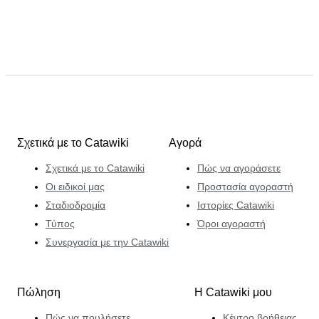
Σχετικά με το Catawiki
Αγορά
Σχετικά με το Catawiki
Πώς να αγοράσετε
Οι ειδικοί μας
Προστασία αγοραστή
Σταδιοδρομία
Ιστορίες Catawiki
Τύπος
Όροι αγοραστή
Συνεργασία με την Catawiki
Πώληση
Η Catawiki μου
Πώς να πουλήσετε
Κέντρο βοήθειας