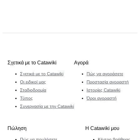
Σχετικά με το Catawiki
Αγορά
Σχετικά με το Catawiki
Πώς να αγοράσετε
Οι ειδικοί μας
Προστασία αγοραστή
Σταδιοδρομία
Ιστορίες Catawiki
Τύπος
Όροι αγοραστή
Συνεργασία με την Catawiki
Πώληση
Η Catawiki μου
Πώς να πουλήσετε
Κέντρο βοήθειας