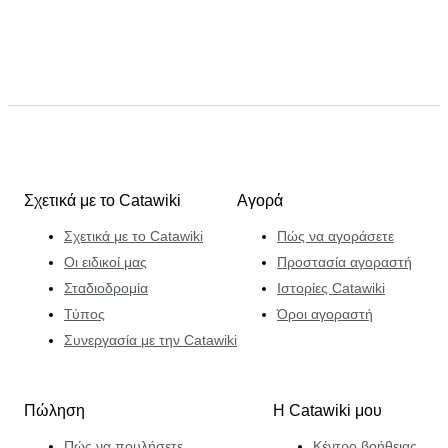
Σχετικά με το Catawiki
Αγορά
Σχετικά με το Catawiki
Πώς να αγοράσετε
Οι ειδικοί μας
Προστασία αγοραστή
Σταδιοδρομία
Ιστορίες Catawiki
Τύπος
Όροι αγοραστή
Συνεργασία με την Catawiki
Πώληση
Η Catawiki μου
Πώς να πουλήσετε
Κέντρο βοήθειας