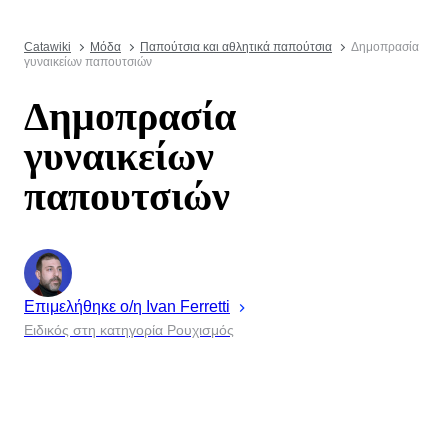
Catawiki
Μόδα
Παπούτσια και αθλητικά παπούτσια
Δημοπρασία
γυναικείων παπουτσιών
Δημοπρασία
γυναικείων
παπουτσιών
Επιμελήθηκε ο/η
Ivan
Ferretti
Ειδικός στη κατηγορία Ρουχισμός