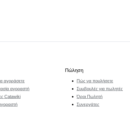
Πώληση
α αγοράσετε
Πώς να πουλήσετε
ασία αγοραστή
Συμβουλές για πωλητές
ες Catawiki
Όροι Πωλητή
αγοραστή
Συνεργάτες