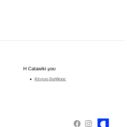
Η Catawiki μου
Κέντρο βοήθειας