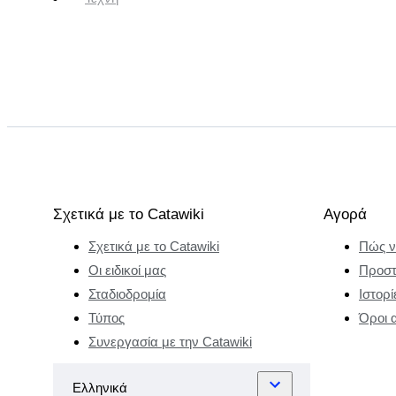
Σχετικά με το Catawiki
Αγορά
Σχετικά με το Catawiki
Πώς ν
Οι ειδικοί μας
Προστ
Σταδιοδρομία
Ιστορί
Τύπος
Όροι 
Συνεργασία με την Catawiki