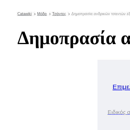
Catawiki
Μόδα
Τσάντες
Δημοπρασία ανδρικών τσαντών ε
Δημοπρασία α
Επιμε
Ειδικός 