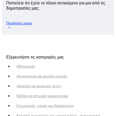
Πιστεύετε ότι έχετε το τέλειο αντικείμενο για μια από τις
δημοπρασίες μας;
Πουλήστε τώρα
Εξερευνήστε τις κατηγορίες μας
Αθλητισμός
Αρχαιολογία και φυσική ιστορία
Ασιατική και φυλετική τέχνη
Βιβλία και ιστορικά αναμνηστικά
Εσωτερικός χώρος και διακόσμηση
Κλασικά αυτοκίνητα και μοτοσυκλέτες, αναμνηστικά