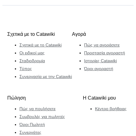
Σχετικά με το Catawiki
Αγορά
Σχετικά με το Catawiki
Πώς να αγοράσετε
Οι ειδικοί μας
Προστασία αγοραστή
Σταδιοδρομία
Ιστορίες Catawiki
Τύπος
Όροι αγοραστή
Συνεργασία με την Catawiki
Πώληση
Η Catawiki μου
Πώς να πουλήσετε
Κέντρο βοήθειας
Συμβουλές για πωλητές
Όροι Πωλητή
Συνεργάτες