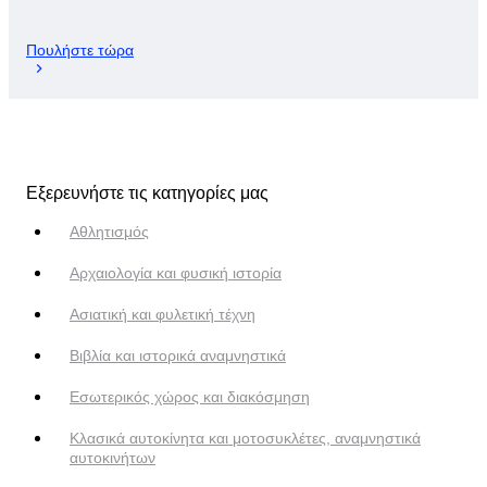
Πουλήστε τώρα
Εξερευνήστε τις κατηγορίες μας
Αθλητισμός
Αρχαιολογία και φυσική ιστορία
Ασιατική και φυλετική τέχνη
Βιβλία και ιστορικά αναμνηστικά
Εσωτερικός χώρος και διακόσμηση
Κλασικά αυτοκίνητα και μοτοσυκλέτες, αναμνηστικά
αυτοκινήτων