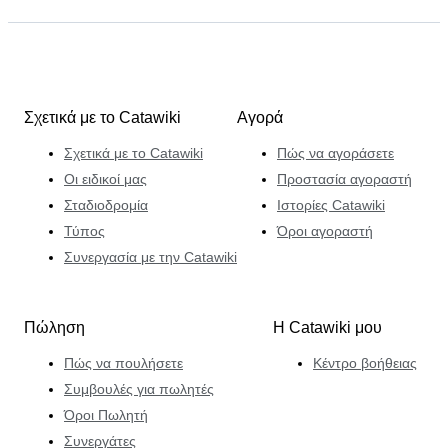
Σχετικά με το Catawiki
Αγορά
Σχετικά με το Catawiki
Πώς να αγοράσετε
Οι ειδικοί μας
Προστασία αγοραστή
Σταδιοδρομία
Ιστορίες Catawiki
Τύπος
Όροι αγοραστή
Συνεργασία με την Catawiki
Πώληση
Η Catawiki μου
Πώς να πουλήσετε
Κέντρο βοήθειας
Συμβουλές για πωλητές
Όροι Πωλητή
Συνεργάτες