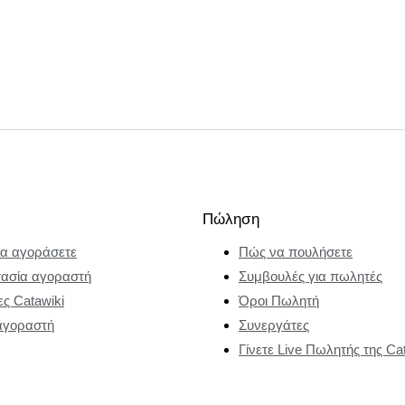
Πώληση
α αγοράσετε
Πώς να πουλήσετε
ασία αγοραστή
Συμβουλές για πωλητές
ες Catawiki
Όροι Πωλητή
αγοραστή
Συνεργάτες
Γίνετε Live Πωλητής της Ca