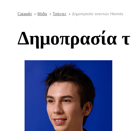
Catawiki
Μόδα
Τσάντες
Δημοπρασία τσαντών Hermès
Δημοπρασία 