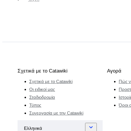
Σχετικά με το Catawiki
Αγορά
Σχετικά με το Catawiki
Πώς ν
Οι ειδικοί μας
Προστ
Σταδιοδρομία
Ιστορί
Τύπος
Όροι 
Συνεργασία με την Catawiki