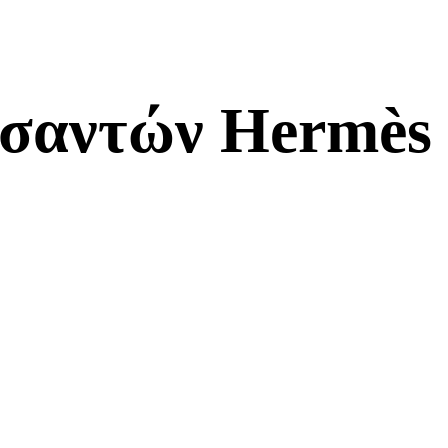
τσαντών Hermès