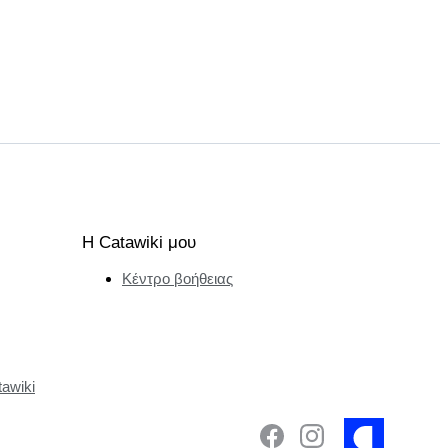
Η Catawiki μου
Κέντρο βοήθειας
tawiki