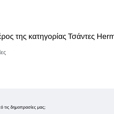
έρος της κατηγορίας Τσάντες Her
ίες
από τις δημοπρασίες μας;