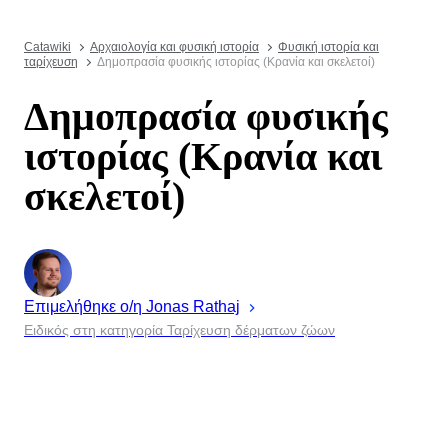
Catawiki
Αρχαιολογία και φυσική ιστορία
Φυσική ιστορία και
ταρίχευση
Δημοπρασία φυσικής ιστορίας (Κρανία και σκελετοί)
Δημοπρασία φυσικής
ιστορίας (Κρανία και
σκελετοί)
Επιμελήθηκε ο/η
Jonas
Rathaj
Ειδικός στη κατηγορία Ταρίχευση δέρματων ζώων