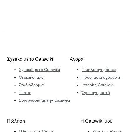
Σχετικά με το Catawiki
Αγορά
Σχετικά με το Catawiki
Πώς να αγοράσετε
Οι ειδικοί μας
Προστασία αγοραστή
Σταδιοδρομία
Ιστορίες Catawiki
Τύπος
Όροι αγοραστή
Συνεργασία με την Catawiki
Πώληση
Η Catawiki μου
Πώς να πουλήσετε
Κέντρο βοήθειας