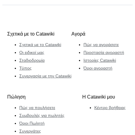
Σχετικά με το Catawiki
Αγορά
Σχετικά με το Catawiki
Πώς να αγοράσετε
Οι ειδικοί μας
Προστασία αγοραστή
Σταδιοδρομία
Ιστορίες Catawiki
Τύπος
Όροι αγοραστή
Συνεργασία με την Catawiki
Πώληση
Η Catawiki μου
Πώς να πουλήσετε
Κέντρο βοήθειας
Συμβουλές για πωλητές
Όροι Πωλητή
Συνεργάτες