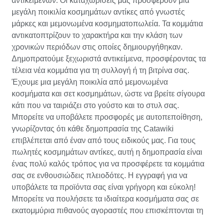
αντικειμένων. Οι καταχωρίσεις μας προσφέρουν μια
μεγάλη ποικιλία κοσμημάτων αντίκες από γνωστές
μάρκες και μεμονωμένα κοσμηματοπωλεία. Τα κομμάτια
αντικατοπτρίζουν το χαρακτήρα και την κλάση των
χρονικών περιόδων στις οποίες δημιουργήθηκαν.
Δημοπρατούμε ξεχωριστά αντικείμενα, προσφέροντας τα
τέλεια νέα κομμάτια για τη συλλογή ή τη βιτρίνα σας.
Έχουμε μια μεγάλη ποικιλία από μεμονωμένα
κοσμήματα και σετ κοσμημάτων, ώστε να βρείτε σίγουρα
κάτι που να ταιριάζει στο γούστο και το στυλ σας.
Μπορείτε να υποβάλετε προσφορές με αυτοπεποίθηση,
γνωρίζοντας ότι κάθε δημοπρασία της Catawiki
επιβλέπεται από έναν από τους ειδικούς μας. Για τους
πωλητές κοσμημάτων αντίκες, αυτή η δημοπρασία είναι
ένας πολύ καλός τρόπος για να προσφέρετε τα κομμάτια
σας σε ενθουσιώδεις πλειοδότες. Η εγγραφή για να
υποβάλετε τα προϊόντα σας είναι γρήγορη και εύκολη!
Μπορείτε να πουλήσετε τα ιδιαίτερα κοσμήματα σας σε
εκατομμύρια πιθανούς αγοραστές που επισκέπτονται τη