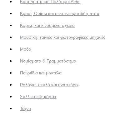
Κοσμήματα και Πολύτιμοι Λίθοι
Κρασί, Ουίσκι και οινοπνευματώδη ποτά
Κόμικς και κινούμενα σχέδια
Μουσική, ταινίες και φωτογραφικές μηχανές
Μόδα
Νομίσματα & Γραμματόσημα
Παιχνίδια και μοντέλα
Ρολόγια, στυλό και αναπτήρες
Συλλεκτικές κάρτες
Τέχνη