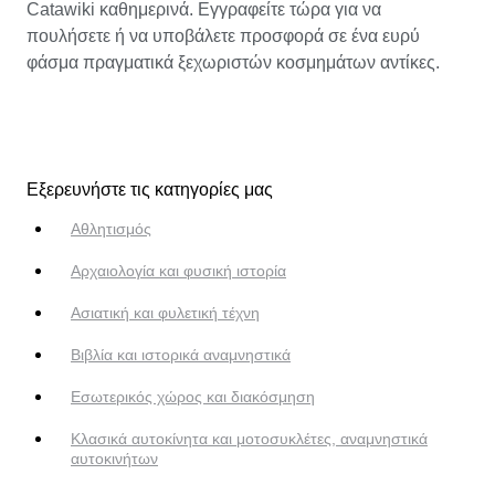
Catawiki καθημερινά. Εγγραφείτε τώρα για να
πουλήσετε ή να υποβάλετε προσφορά σε ένα ευρύ
φάσμα πραγματικά ξεχωριστών κοσμημάτων αντίκες.
Εξερευνήστε τις κατηγορίες μας
Αθλητισμός
Αρχαιολογία και φυσική ιστορία
Ασιατική και φυλετική τέχνη
Βιβλία και ιστορικά αναμνηστικά
Εσωτερικός χώρος και διακόσμηση
Κλασικά αυτοκίνητα και μοτοσυκλέτες, αναμνηστικά
αυτοκινήτων