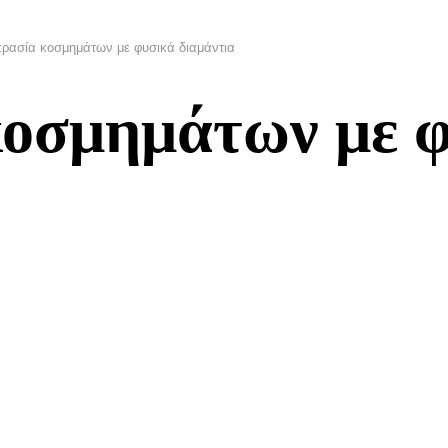
ρασία κοσμημάτων με φυσικά διαμάντια
οσμημάτων με 