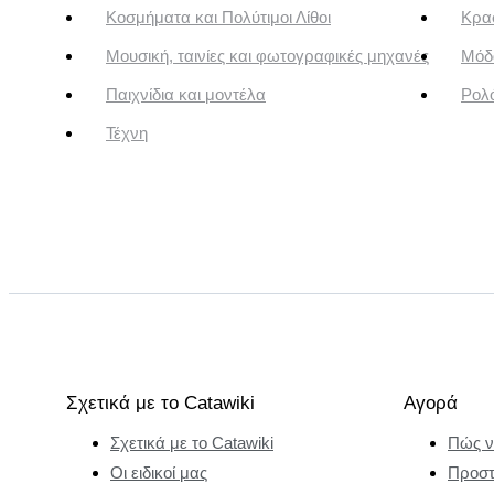
Κοσμήματα και Πολύτιμοι Λίθοι
Κρασ
Μουσική, ταινίες και φωτογραφικές μηχανές
Μόδ
Παιχνίδια και μοντέλα
Ρολό
Τέχνη
Σχετικά με το Catawiki
Αγορά
Σχετικά με το Catawiki
Πώς ν
Οι ειδικοί μας
Προστ