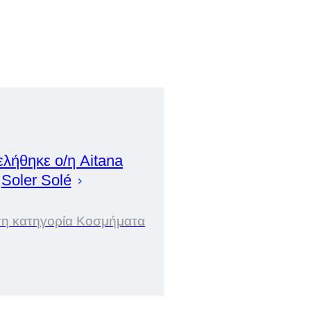
ελήθηκε ο/η
Aitana
Soler Solé
στη κατηγορία Κοσμήματα