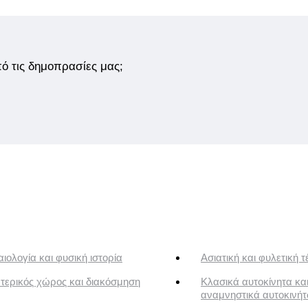
από τις δημοπρασίες μας;
ιολογία και φυσική ιστορία
Ασιατική και φυλετική τ
τερικός χώρος και διακόσμηση
Κλασικά αυτοκίνητα κα
αναμνηστικά αυτοκινή