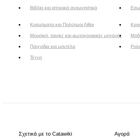
Βιβλία και ιστορικά αναμνηστικά
Εσω
Κοσμήματα και Πολύτιμοι Λίθοι
Κρασ
Μουσική, ταινίες και φωτογραφικές μηχανές
Μόδ
Παιχνίδια και μοντέλα
Ρολό
Τέχνη
Σχετικά με το Catawiki
Αγορά