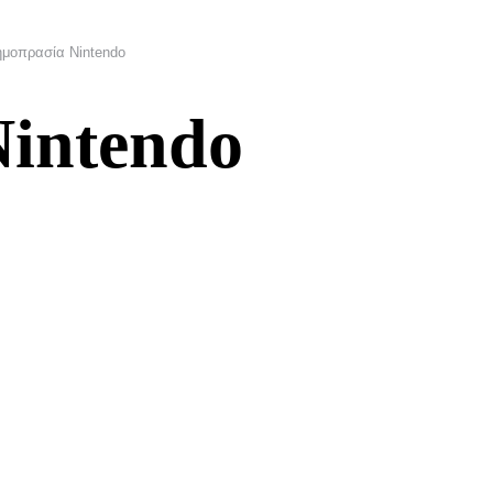
μοπρασία Nintendo
intendo