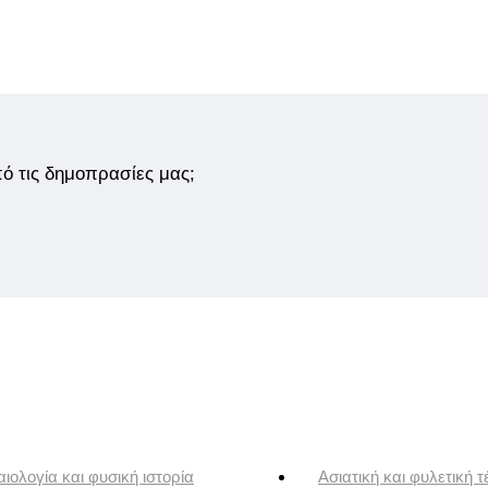
από τις δημοπρασίες μας;
ιολογία και φυσική ιστορία
Ασιατική και φυλετική τ