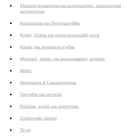
Κλασικά αυτοκίνητα και μοτοσυκλέτες, αναμνηστικά
αυτοκινήτων
Κοσμήματα και Πολύτιμοι Λίθοι
Κρασί, Ουίσκι και οινοπνευματώδη ποτά
Κόμικς και κινούμενα σχέδια
Μουσική, ταινίες και φωτογραφικές μηχανές
Μόδα
Νομίσματα & Γραμματόσημα
Παιχνίδια και μοντέλα
Ρολόγια, στυλό και αναπτήρες
Συλλεκτικές κάρτες
Τέχνη