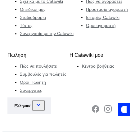
Σχετικά με το Catawiki
Πώς να αγοράσετε
Οι ειδικοί μας
Προστασία αγοραστή
Σταδιοδρομία
Ιστορίες Catawiki
Τύπος
Όροι αγοραστή
Συνεργασία με την Catawiki
Πώληση
Η Catawiki μου
Πώς να πουλήσετε
Κέντρο βοήθειας
Συμβουλές για πωλητές
Όροι Πωλητή
Συνεργάτες