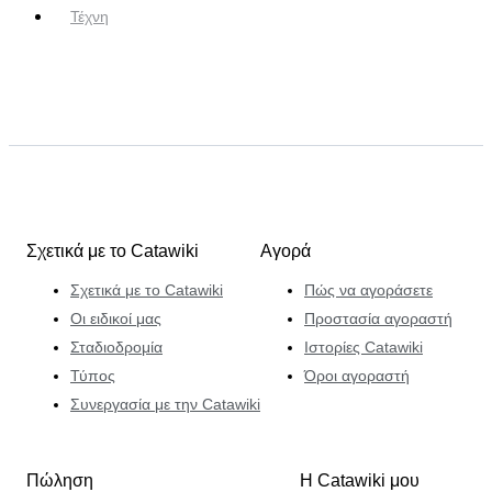
Τέχνη
Σχετικά με το Catawiki
Αγορά
Σχετικά με το Catawiki
Πώς να αγοράσετε
Οι ειδικοί μας
Προστασία αγοραστή
Σταδιοδρομία
Ιστορίες Catawiki
Τύπος
Όροι αγοραστή
Συνεργασία με την Catawiki
Πώληση
Η Catawiki μου