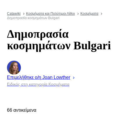
Catawiki
Κοσμήματα και Πολύτιμοι Λίθοι
Κοσμήματα
Δημοπρασία κοσμημάτων Bulgari
Δημοπρασία
κοσμημάτων Bulgari
Επιμελήθηκε ο/η
Joan
Lowther
Ειδικός στη κατηγορία Κοσμήματα
66 αντικείμενα