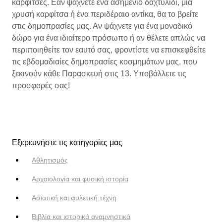
καρφίτσες. Εάν ψάχνετε ένα ασημένιο δαχτυλίδι, μια
χρυσή καρφίτσα ή ένα περιδέραιο αντίκα, θα το βρείτε
στις δημοπρασίες μας. Αν ψάχνετε για ένα μοναδικό
δώρο για ένα ιδιαίτερο πρόσωπο ή αν θέλετε απλώς να
περιποιηθείτε τον εαυτό σας, φροντίστε να επισκεφθείτε
τις εβδομαδιαίες δημοπρασίες κοσμημάτων μας, που
ξεκινούν κάθε Παρασκευή στις 13. Υποβάλλετε τις
προσφορές σας!
Εξερευνήστε τις κατηγορίες μας
Αθλητισμός
Αρχαιολογία και φυσική ιστορία
Ασιατική και φυλετική τέχνη
Βιβλία και ιστορικά αναμνηστικά