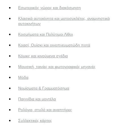
Εσωτερικός χώρος και διακόσμηση
Κλασικά αυτοκίνητα και μοτοσυκλέτες, αναμνηστικά
αυτοκινήτων
Κοσμήματα και Πολύτιμοι Λίθοι
Κρασί, Ουίσκι και οινοπνευματώδη ποτά
Κόμικς και κινούμενα σχέδια
Μουσική, ταινίες και φωτογραφικές μηχανές
Μόδα
Νομίσματα & Γραμματόσημα
Παιχνίδια και μοντέλα
Ρολόγια, στυλό και αναπτήρες
Συλλεκτικές κάρτες