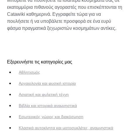
Μπορείτε να πουλήσετε τα ιδιαίτερα κοσμήματα σας σε
εκατομμύρια πιθανούς αγοραστές που επισκέπτονται τη
Catawiki καθημερινά. Εγγραφείτε τώρα για να
πουλήσετε ή να υποβάλετε προσφορά σε ένα ευρύ
φάσμα πραγματικά ξεχωριστών κοσμημάτων αντίκες.
Εξερευνήστε τις κατηγορίες μας
Αθλητισμός
Αρχαιολογία και φυσική ιστορία
Ασιατική και φυλετική τέχνη
Βιβλία και ιστορικά αναμνηστικά
Εσωτερικός χώρος και διακόσμηση
Κλασικά αυτοκίνητα και μοτοσυκλέτες, αναμνηστικά