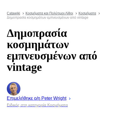
Catawiki
Κοσμήματα και Πολύτιμοι Λίθοι
Κοσμήματα
Δημοπρασία κοσμημάτων εμπνευσμένων από vintage
Δημοπρασία
κοσμημάτων
εμπνευσμένων από
vintage
Επιμελήθηκε ο/η
Peter
Wright
Ειδικός στη κατηγορία Κοσμήματα