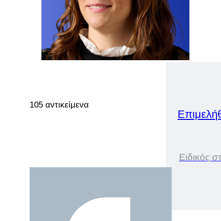
105 αντικείμενα
Επιμελή
Ειδικός 