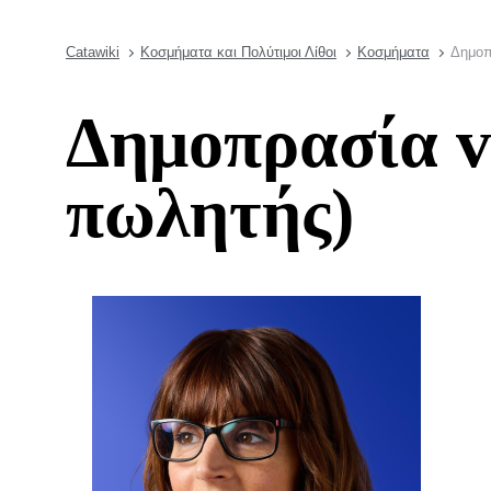
Catawiki
Κοσμήματα και Πολύτιμοι Λίθοι
Κοσμήματα
Δημοπ
Δημοπρασία v
πωλητής)