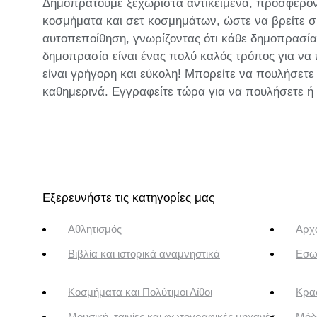
Δημοπρατούμε ξεχωριστά αντικείμενα, προσφέροντα
κοσμήματα και σετ κοσμημάτων, ώστε να βρείτε σί
αυτοπεποίθηση, γνωρίζοντας ότι κάθε δημοπρασία 
δημοπρασία είναι ένας πολύ καλός τρόπος για να
είναι γρήγορη και εύκολη! Μπορείτε να πουλήσετε
καθημερινά. Εγγραφείτε τώρα για να πουλήσετε 
Εξερευνήστε τις κατηγορίες μας
Αθλητισμός
Αρχα
Βιβλία και ιστορικά αναμνηστικά
Εσω
Κοσμήματα και Πολύτιμοι Λίθοι
Κρασ
Μουσική, ταινίες και φωτογραφικές μηχανές
Μόδ