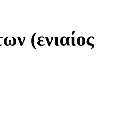
ων (ενιαίος