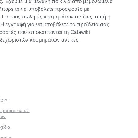
ας. Έχουμε μια μεγάλη ποικιλία από μεμονωμένα
. Μπορείτε να υποβάλετε προσφορές με
. Για τους πωλητές κοσμημάτων αντίκες, αυτή η
 Η εγγραφή για να υποβάλετε τα προϊόντα σας
ραστές που επισκέπτονται τη Catawiki
 ξεχωριστών κοσμημάτων αντίκες.
έχνη
ι μοτοσυκλέτες,
των
χέδια
όσημα