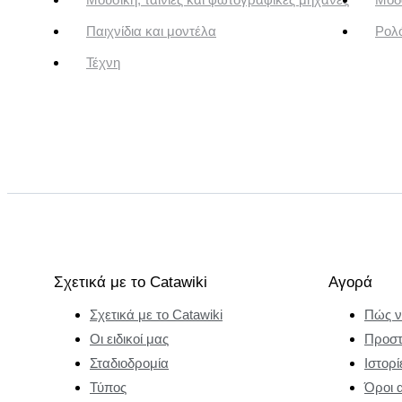
Παιχνίδια και μοντέλα
Ρολό
Τέχνη
Σχετικά με το Catawiki
Αγορά
Σχετικά με το Catawiki
Πώς ν
Οι ειδικοί μας
Προστ
Σταδιοδρομία
Ιστορί
Τύπος
Όροι 