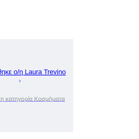
θηκε ο/η
Laura
Trevino
στη κατηγορία Κοσμήματα