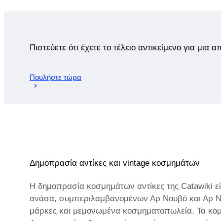
Πιστεύετε ότι έχετε το τέλειο αντικείμενο για μια 
Πουλήστε τώρα
Δημοπρασία αντίκες και vintage κοσμημάτων
Η δημοπρασία κοσμημάτων αντίκες της Catawiki εί
ανάσα, συμπεριλαμβανομένων Αρ Νουβό και Αρ Ντ
μάρκες και μεμονωμένα κοσμηματοπωλεία. Τα κομμ