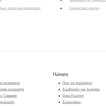
για, στυλό και αναπτήρες
Συλλεκτικές κάρτες
Πώληση
α αγοράσετε
Πώς να πουλήσετε
ασία αγοραστή
Συμβουλές για πωλητές
ες Catawiki
Όροι Πωλητή
αγοραστή
Συνεργάτες