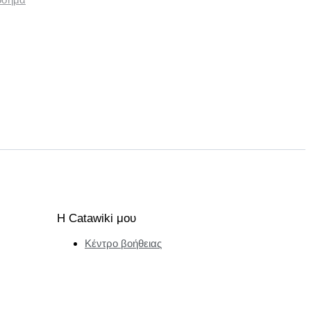
Η Catawiki μου
Κέντρο βοήθειας