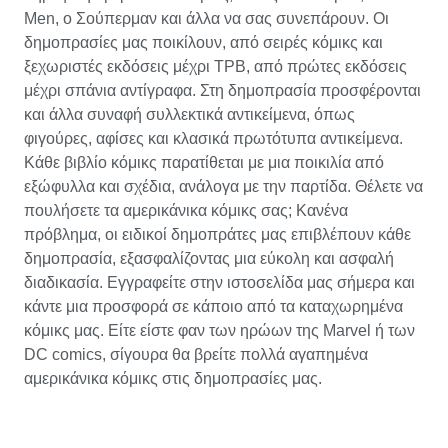
Men, ο Σούπερμαν και άλλα να σας συνεπάρουν. Οι
δημοπρασίες μας ποικίλουν, από σειρές κόμικς και
ξεχωριστές εκδόσεις μέχρι TPB, από πρώτες εκδόσεις
μέχρι σπάνια αντίγραφα. Στη δημοπρασία προσφέρονται
και άλλα συναφή συλλεκτικά αντικείμενα, όπως
φιγούρες, αφίσες και κλασικά πρωτότυπα αντικείμενα.
Κάθε βιβλίο κόμικς παρατίθεται με μια ποικιλία από
εξώφυλλα και σχέδια, ανάλογα με την παρτίδα. Θέλετε να
πουλήσετε τα αμερικάνικα κόμικς σας; Κανένα
πρόβλημα, οι ειδικοί δημοπράτες μας επιβλέπουν κάθε
δημοπρασία, εξασφαλίζοντας μια εύκολη και ασφαλή
διαδικασία. Εγγραφείτε στην ιστοσελίδα μας σήμερα και
κάντε μια προσφορά σε κάποιο από τα καταχωρημένα
κόμικς μας. Είτε είστε φαν των ηρώων της Marvel ή των
DC comics, σίγουρα θα βρείτε πολλά αγαπημένα
αμερικάνικα κόμικς στις δημοπρασίες μας.