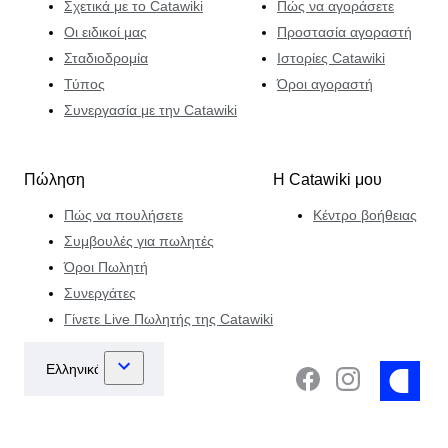
Σχετικά με το Catawiki
Πώς να αγοράσετε
Οι ειδικοί μας
Προστασία αγοραστή
Σταδιοδρομία
Ιστορίες Catawiki
Τύπος
Όροι αγοραστή
Συνεργασία με την Catawiki
Πώληση
Η Catawiki μου
Πώς να πουλήσετε
Κέντρο βοήθειας
Συμβουλές για πωλητές
Όροι Πωλητή
Συνεργάτες
Γίνετε Live Πωλητής της Catawiki