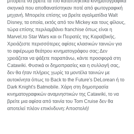
μπορείτε να βρείτε τα πιο καταπληκτικά κινηματογραφικά
σκηνικά που αποθανατίστηκαν ποτέ από φωτογραφική
μηχανή. Μπορείτε επίσης να βρείτε αγαλματίδια Walt
Disney, τα οποία, εκτός από τον Mickey και τους φίλους,
τώρα επίσης περιλαμβάνει franchise όπως είναι η
Marvel,το Star Wars και οι Πειρατές της Καραϊβικής.
Χρειάζεστε περισσότερες αφίσες κλασικών ταινιών για
το αφιέρωμα θεάτρου κινηματογράφου σας; Δεν
χρειάζεται να ψάξετε παραπάνω, κάντε προσφορά στη
Catawiki. Φυσικά οι δημοπρασίες και η συλλογή σας,
δεν θα ήταν πλήρεις χωρίς τα μοντέλα ταινιών με
αυτοκίνητα όπως το Back to the Future's DeLorean ή το
Dark Knight's Batmobile. Χάρη στη δημοπρασία
κινηματογραφικών αναμνηστικών της Catawiki, το να
βρείτε μια αφίσα από ταινία του Tom Cruise δεν θα
αποτελεί πλέον επικίνδυνη: Αποστολή!