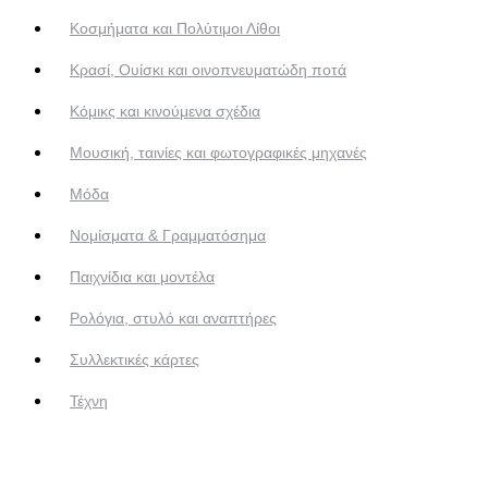
Κοσμήματα και Πολύτιμοι Λίθοι
Κρασί, Ουίσκι και οινοπνευματώδη ποτά
Κόμικς και κινούμενα σχέδια
Μουσική, ταινίες και φωτογραφικές μηχανές
Μόδα
Νομίσματα & Γραμματόσημα
Παιχνίδια και μοντέλα
Ρολόγια, στυλό και αναπτήρες
Συλλεκτικές κάρτες
Τέχνη