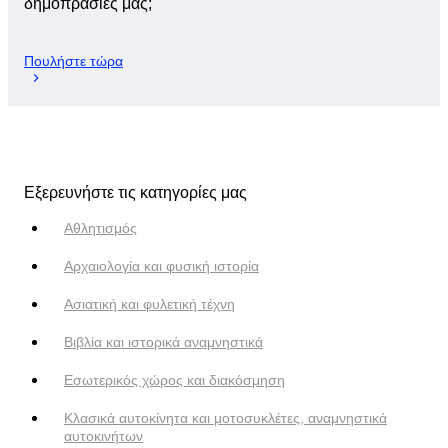
δημοπρασίες μας;
Πουλήστε τώρα
Εξερευνήστε τις κατηγορίες μας
Αθλητισμός
Αρχαιολογία και φυσική ιστορία
Ασιατική και φυλετική τέχνη
Βιβλία και ιστορικά αναμνηστικά
Εσωτερικός χώρος και διακόσμηση
Κλασικά αυτοκίνητα και μοτοσυκλέτες, αναμνηστικά
αυτοκινήτων