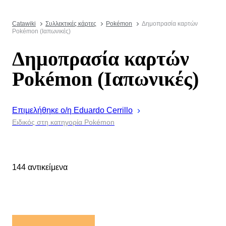
Catawiki
Συλλεκτικές κάρτες
Pokémon
Δημοπρασία καρτών
Pokémon (Ιαπωνικές)
Δημοπρασία καρτών
Pokémon (Ιαπωνικές)
Επιμελήθηκε ο/η
Eduardo
Cerrillo
Ειδικός στη κατηγορία Pokémon
144 αντικείμενα