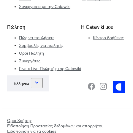
Συνεργασία με την Catawiki
Πώληση
Η Catawiki μου
Πώς να πουλήσετε
Κέντρο βοήθειας
Συμβουλές για πωλητές
Όροι Πωλητή
Συνεργάτες
Γίνετε Live Πωλητής της Catawiki
Όροι Χρήσης
Ειδοποίηση Προστασίας δεδομένων και απορρήτου
Ειδοποίηση για τα cookies