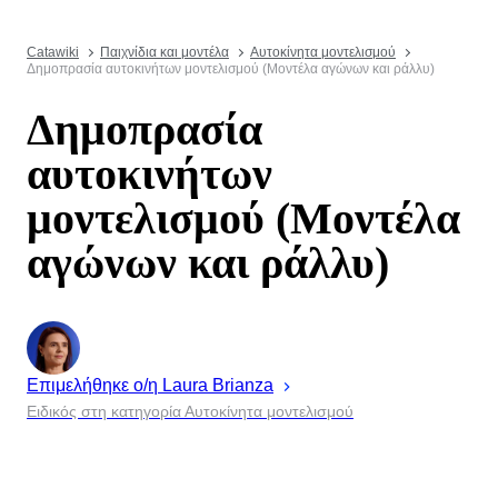
Catawiki
Παιχνίδια και μοντέλα
Αυτοκίνητα μοντελισμού
Δημοπρασία αυτοκινήτων μοντελισμού (Μοντέλα αγώνων και ράλλυ)
Δημοπρασία
αυτοκινήτων
μοντελισμού (Μοντέλα
αγώνων και ράλλυ)
Επιμελήθηκε ο/η
Laura
Brianza
Ειδικός στη κατηγορία Αυτοκίνητα μοντελισμού