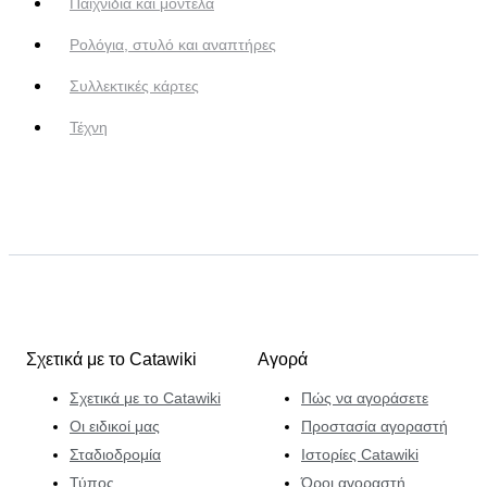
Παιχνίδια και μοντέλα
Ρολόγια, στυλό και αναπτήρες
Συλλεκτικές κάρτες
Τέχνη
Σχετικά με το Catawiki
Αγορά
Σχετικά με το Catawiki
Πώς να αγοράσετε
Οι ειδικοί μας
Προστασία αγοραστή
Σταδιοδρομία
Ιστορίες Catawiki
Τύπος
Όροι αγοραστή