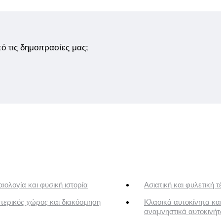
από τις δημοπρασίες μας;
ιολογία και φυσική ιστορία
Ασιατική και φυλετική τ
τερικός χώρος και διακόσμηση
Κλασικά αυτοκίνητα κα
αναμνηστικά αυτοκινή