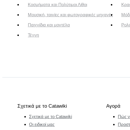
Κοσμήματα και Πολύτιμοι Λίθοι
Κρασ
Μουσική, ταινίες και φωτογραφικές μηχανές
Μόδ
Παιχνίδια και μοντέλα
Ρολό
Τέχνη
Σχετικά με το Catawiki
Αγορά
Σχετικά με το Catawiki
Πώς ν
Οι ειδικοί μας
Προστ