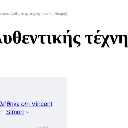
ασία Αυθεντικής τέχνης κόμικς (Risqué)
υθεντικής τέχνη
λήθηκε ο/η
Vincent
Simon