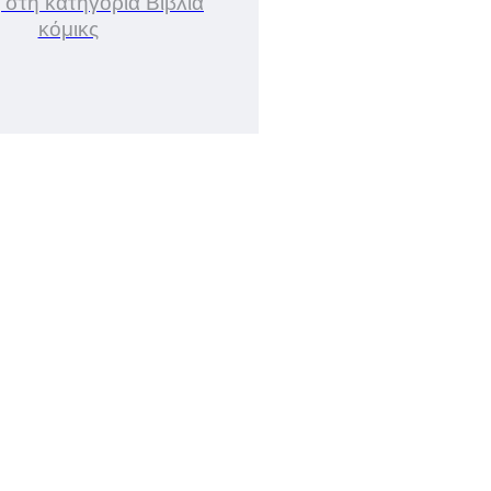
 στη κατηγορία Βιβλία
κόμικς