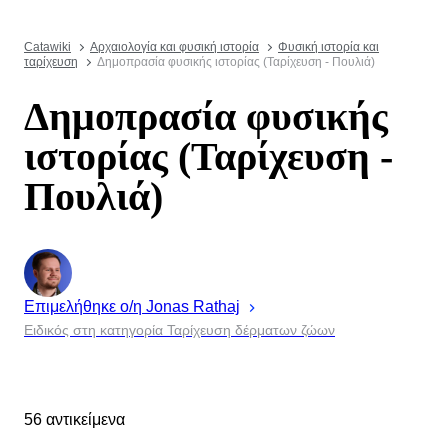
Catawiki
Αρχαιολογία και φυσική ιστορία
Φυσική ιστορία και
ταρίχευση
Δημοπρασία φυσικής ιστορίας (Ταρίχευση - Πουλιά)
Δημοπρασία φυσικής
ιστορίας (Ταρίχευση -
Πουλιά)
Επιμελήθηκε ο/η
Jonas
Rathaj
Ειδικός στη κατηγορία Ταρίχευση δέρματων ζώων
56 αντικείμενα