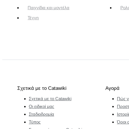
Παιχνίδια και μοντέλα
Ρολό
Τέχνη
Σχετικά με το Catawiki
Αγορά
Σχετικά με το Catawiki
Πώς ν
Οι ειδικοί μας
Προστ
Σταδιοδρομία
Ιστορί
Τύπος
Όροι 