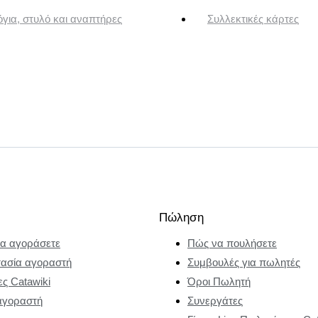
για, στυλό και αναπτήρες
Συλλεκτικές κάρτες
Πώληση
α αγοράσετε
Πώς να πουλήσετε
ασία αγοραστή
Συμβουλές για πωλητές
ες Catawiki
Όροι Πωλητή
αγοραστή
Συνεργάτες