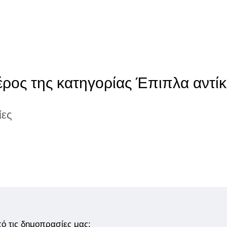
έρος της κατηγορίας Έπιπλα αντίκ
ίες
από τις δημοπρασίες μας;