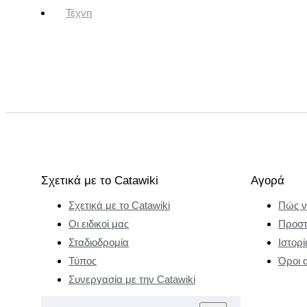
Τέχνη
Σχετικά με το Catawiki
Αγορά
Σχετικά με το Catawiki
Πώς ν
Οι ειδικοί μας
Προστ
Σταδιοδρομία
Ιστορί
Τύπος
Όροι 
Συνεργασία με την Catawiki