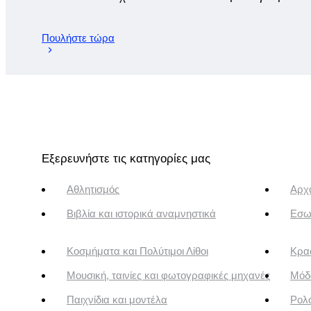
Πουλήστε τώρα
Εξερευνήστε τις κατηγορίες μας
Αθλητισμός
Αρχα
Βιβλία και ιστορικά αναμνηστικά
Εσω
Κοσμήματα και Πολύτιμοι Λίθοι
Κρασ
Μουσική, ταινίες και φωτογραφικές μηχανές
Μόδ
Παιχνίδια και μοντέλα
Ρολό