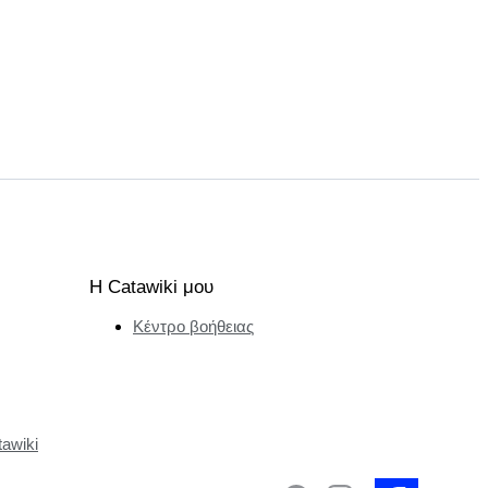
Η Catawiki μου
Κέντρο βοήθειας
tawiki