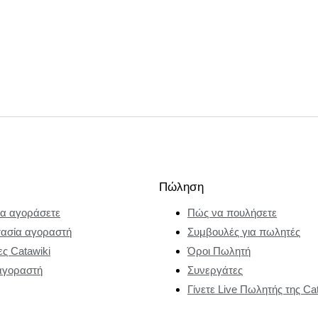
Πώληση
α αγοράσετε
Πώς να πουλήσετε
ασία αγοραστή
Συμβουλές για πωλητές
ες Catawiki
Όροι Πωλητή
αγοραστή
Συνεργάτες
Γίνετε Live Πωλητής της Ca