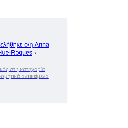
ελήθηκε ο/η
Anna
Hue-Roques
ικός στη κατηγορία
σμητικά αντικείμενα