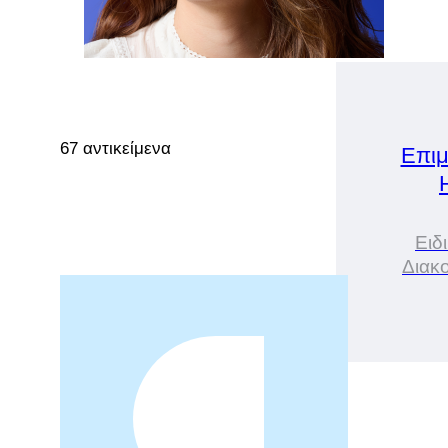
67 αντικείμενα
Επιμ
Ειδ
Διακο