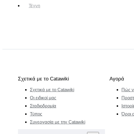
Τέχνη
Σχετικά με το Catawiki
Αγορά
Σχετικά με το Catawiki
Πώς ν
Οι ειδικοί μας
Προστ
Σταδιοδρομία
Ιστορί
Τύπος
Όροι 
Συνεργασία με την Catawiki