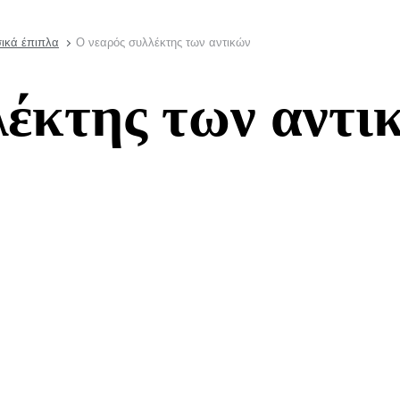
σικά έπιπλα
Ο νεαρός συλλέκτης των αντικών
λέκτης των αντι