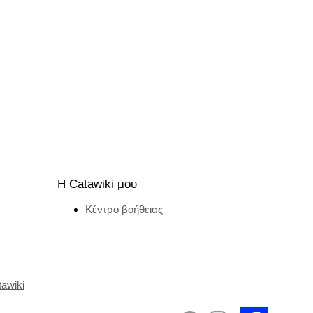
Η Catawiki μου
Κέντρο βοήθειας
tawiki