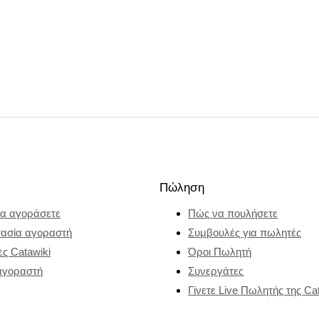
Πώληση
α αγοράσετε
Πώς να πουλήσετε
ασία αγοραστή
Συμβουλές για πωλητές
ες Catawiki
Όροι Πωλητή
αγοραστή
Συνεργάτες
Γίνετε Live Πωλητής της Ca