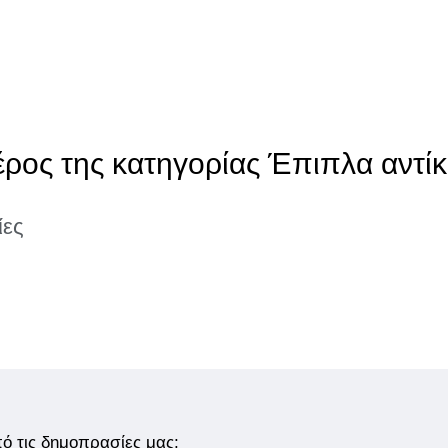
έρος της κατηγορίας Έπιπλα αντίκ
ίες
από τις δημοπρασίες μας;