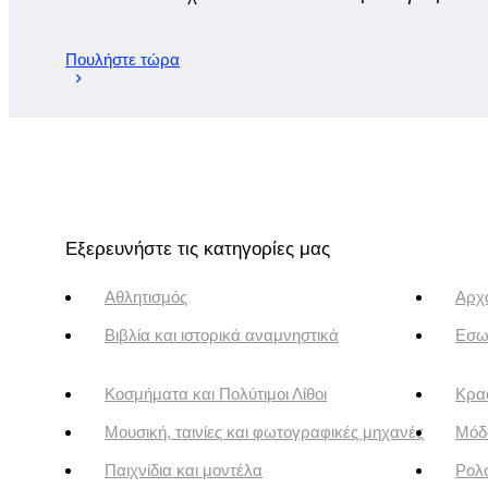
Πουλήστε τώρα
Εξερευνήστε τις κατηγορίες μας
Αθλητισμός
Αρχα
Βιβλία και ιστορικά αναμνηστικά
Εσω
Κοσμήματα και Πολύτιμοι Λίθοι
Κρασ
Μουσική, ταινίες και φωτογραφικές μηχανές
Μόδ
Παιχνίδια και μοντέλα
Ρολό