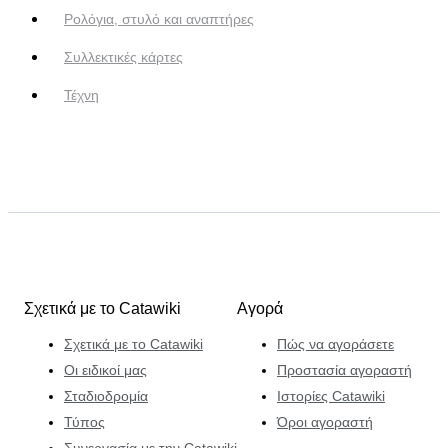
Ρολόγια, στυλό και αναπτήρες
Συλλεκτικές κάρτες
Τέχνη
Σχετικά με το Catawiki
Αγορά
Σχετικά με το Catawiki
Πώς να αγοράσετε
Οι ειδικοί μας
Προστασία αγοραστή
Σταδιοδρομία
Ιστορίες Catawiki
Τύπος
Όροι αγοραστή
Συνεργασία με την Catawiki