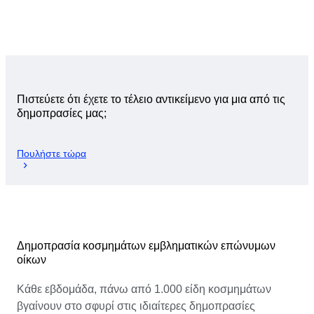
Πιστεύετε ότι έχετε το τέλειο αντικείμενο για μια από τις
δημοπρασίες μας;
Πουλήστε τώρα
Δημοπρασία κοσμημάτων εμβληματικών επώνυμων
οίκων
Κάθε εβδομάδα, πάνω από 1.000 είδη κοσμημάτων
βγαίνουν στο σφυρί στις ιδιαίτερες δημοπρασίες