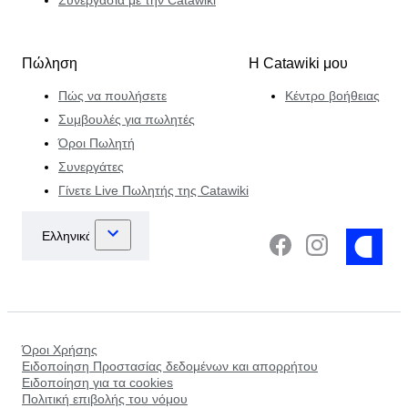
Πώληση
Η Catawiki μου
Πώς να πουλήσετε
Κέντρο βοήθειας
Συμβουλές για πωλητές
Όροι Πωλητή
Συνεργάτες
Γίνετε Live Πωλητής της Catawiki
Όροι Χρήσης
Ειδοποίηση Προστασίας δεδομένων και απορρήτου
Ειδοποίηση για τα cookies
Πολιτική επιβολής του νόμου