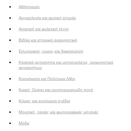
Αθλητισμός
Αρχαιολογία και φυσική ιστορία
Ασιατική και φυλετική τέχνη
Βιβλία και ιστορικά αναμνηστικά
Εσωτερικός χώρος και διακόσμηση
Κλασικά αυτοκίνητα και μοτοσυκλέτες, αναμνηστικά
αυτοκινήτων
Κοσμήματα και Πολύτιμοι Λίθοι
Κρασί, Ουίσκι και οινοπνευματώδη ποτά
Κόμικς και κινούμενα σχέδια
Μουσική, ταινίες και φωτογραφικές μηχανές
Μόδα