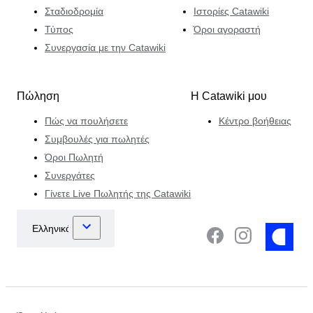
Σταδιοδρομία
Ιστορίες Catawiki
Τύπος
Όροι αγοραστή
Συνεργασία με την Catawiki
Πώληση
Η Catawiki μου
Πώς να πουλήσετε
Κέντρο βοήθειας
Συμβουλές για πωλητές
Όροι Πωλητή
Συνεργάτες
Γίνετε Live Πωλητής της Catawiki