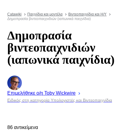
Catawiki
Παιχνίδια και μοντέλα
Βιντεοπαιχνίδια και Η/Υ
Δημοπρασία βιντεοπαιχνιδιών (ιαπωνικά παιχνίδια)
Δημοπρασία
βιντεοπαιχνιδιών
(ιαπωνικά παιχνίδια)
Επιμελήθηκε ο/η
Toby
Wickwire
Ειδικός στη κατηγορία Υπολογιστές και Βιντεοπαιχνίδια
86 αντικείμενα