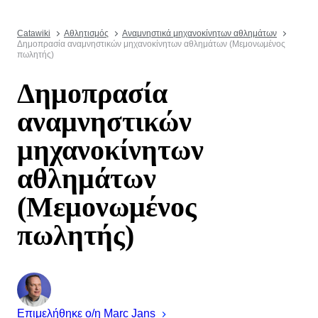
Catawiki
Αθλητισμός
Αναμνηστικά μηχανοκίνητων αθλημάτων
Δημοπρασία αναμνηστικών μηχανοκίνητων αθλημάτων (Μεμονωμένος
πωλητής)
Δημοπρασία
αναμνηστικών
μηχανοκίνητων
αθλημάτων
(Μεμονωμένος
πωλητής)
Επιμελήθηκε ο/η
Marc
Jans