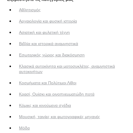
Αθλητισμός
Αρχαιολογία και φυσική ιστορία
Ασιατική και φυλετική τέχνη
Βιβλία και ιστορικά αναμνηστικά
Εσωτερικός χώρος και διακόσμηση
Κλασικά αυτοκίνητα και μοτοσυκλέτες, αναμνηστικά
αυτοκινήτων
Κοσμήματα και Πολύτιμοι Λίθοι
Κρασί, Ουίσκι και οινοπνευματώδη ποτά
Κόμικς και κινούμενα σχέδια
Μουσική, ταινίες και φωτογραφικές μηχανές
Μόδα