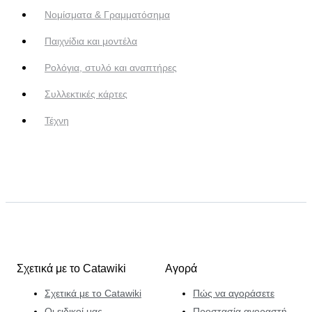
Νομίσματα & Γραμματόσημα
Παιχνίδια και μοντέλα
Ρολόγια, στυλό και αναπτήρες
Συλλεκτικές κάρτες
Τέχνη
Σχετικά με το Catawiki
Αγορά
Σχετικά με το Catawiki
Πώς να αγοράσετε
Οι ειδικοί μας
Προστασία αγοραστή