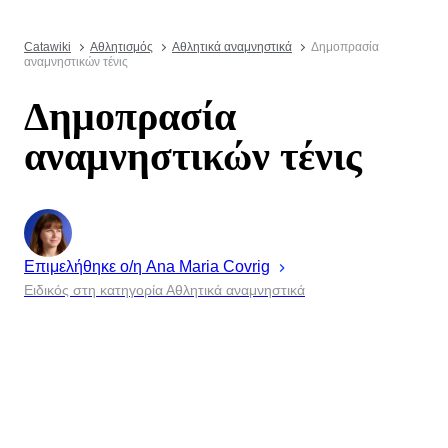
Catawiki
Αθλητισμός
Αθλητικά αναμνηστικά
Δημοπρασία
αναμνηστικών τένις
Δημοπρασία
αναμνηστικών τένις
Επιμελήθηκε ο/η
Ana Maria
Covrig
Ειδικός στη κατηγορία Αθλητικά αναμνηστικά