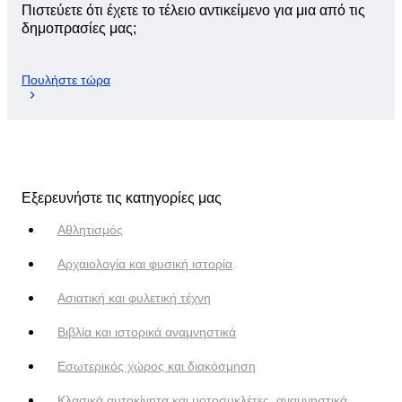
Πιστεύετε ότι έχετε το τέλειο αντικείμενο για μια από τις
δημοπρασίες μας;
Πουλήστε τώρα
Εξερευνήστε τις κατηγορίες μας
Αθλητισμός
Αρχαιολογία και φυσική ιστορία
Ασιατική και φυλετική τέχνη
Βιβλία και ιστορικά αναμνηστικά
Εσωτερικός χώρος και διακόσμηση
Κλασικά αυτοκίνητα και μοτοσυκλέτες, αναμνηστικά