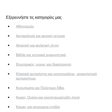
Εξερευνήστε τις κατηγορίες μας
Αθλητισμός
Αρχαιολογία και φυσική ιστορία
Ασιατική και φυλετική τέχνη
Βιβλία και ιστορικά αναμνηστικά
Εσωτερικός χώρος και διακόσμηση
Κλασικά αυτοκίνητα και μοτοσυκλέτες, αναμνηστικά
αυτοκινήτων
Κοσμήματα και Πολύτιμοι Λίθοι
Κρασί, Ουίσκι και οινοπνευματώδη ποτά
Κόμικς και κινούμενα σχέδια