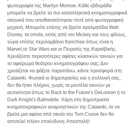
φωτογραφία της Marilyn Monroe. Κάθε εβδομάδα
μπορείτε να βρείτε τα πιο καταπληκτικά κινηματογραφικά
σκηνικά που αποθανατίστηκαν ποτέ από φωτογραφική
μηχανή. Μπορείτε επίσης να βρείτε αγαλματίδια Walt
Disney, τα οποία, εκτός από τον Mickey και τους φίλους,
τώρα επίσης περιλαμβάνει franchise όπως είναι η
Marvel,το Star Wars και οι Πειρατές της Καραϊβικής.
Χρειάζεστε περισσότερες αφίσες κλασικών ταινιών για
το αφιέρωμα θεάτρου κινηματογράφου σας; Δεν
χρειάζεται να ψάξετε παραπάνω, κάντε προσφορά στη
Catawiki. Φυσικά οι δημοπρασίες και η συλλογή σας,
δεν θα ήταν πλήρεις χωρίς τα μοντέλα ταινιών με
αυτοκίνητα όπως το Back to the Future's DeLorean ή το
Dark Knight's Batmobile. Χάρη στη δημοπρασία
κινηματογραφικών αναμνηστικών της Catawiki, το να
βρείτε μια αφίσα από ταινία του Tom Cruise δεν θα
αποτελεί πλέον επικίνδυνη: Αποστολή!