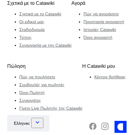
Σχετικά με το Catawiki
Αγορά
Σχετικά με το Catawiki
Πώς να αγοράσετε
Οι ειδικοί μας
Προστασία αγοραστή
Σταδιοδρομία
Ιστορίες Catawiki
Τύπος
Όροι αγοραστή
Συνεργασία με την Catawiki
Πώληση
Η Catawiki μου
Πώς να πουλήσετε
Κέντρο βοήθειας
Συμβουλές για πωλητές
Όροι Πωλητή
Συνεργάτες
Γίνετε Live Πωλητής της Catawiki