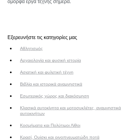
όμορφα έργα τέχνης σήμερα.
Εξερευνήστε τις κατηγορίες μας
Αθλητισμός
Αρχαιολογία και φυσική ιστορία
Ασιατική και φυλετική τέχνη
Βιβλία και ιστορικά αναμνηστικά
Εσωτερικός χώρος και διακόσμηση
Κλασικά αυτοκίνητα και μοτοσυκλέτες, αναμνηστικά
αυτοκινήτων
Κοσμήματα και Πολύτιμοι Λίθοι
Κρασί, Ουίσκι και οινοπνευματώδη ποτά