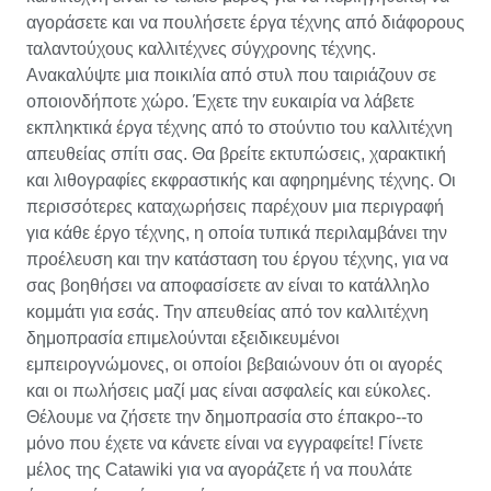
αγοράσετε και να πουλήσετε έργα τέχνης από διάφορους
ταλαντούχους καλλιτέχνες σύγχρονης τέχνης.
Ανακαλύψτε μια ποικιλία από στυλ που ταιριάζουν σε
οποιονδήποτε χώρο. Έχετε την ευκαιρία να λάβετε
εκπληκτικά έργα τέχνης από το στούντιο του καλλιτέχνη
απευθείας σπίτι σας. Θα βρείτε εκτυπώσεις, χαρακτική
και λιθογραφίες εκφραστικής και αφηρημένης τέχνης. Οι
περισσότερες καταχωρήσεις παρέχουν μια περιγραφή
για κάθε έργο τέχνης, η οποία τυπικά περιλαμβάνει την
προέλευση και την κατάσταση του έργου τέχνης, για να
σας βοηθήσει να αποφασίσετε αν είναι το κατάλληλο
κομμάτι για εσάς. Την απευθείας από τον καλλιτέχνη
δημοπρασία επιμελούνται εξειδικευμένοι
εμπειρογνώμονες, οι οποίοι βεβαιώνουν ότι οι αγορές
και οι πωλήσεις μαζί μας είναι ασφαλείς και εύκολες.
Θέλουμε να ζήσετε την δημοπρασία στο έπακρο--το
μόνο που έχετε να κάνετε είναι να εγγραφείτε! Γίνετε
μέλος της Catawiki για να αγοράζετε ή να πουλάτε