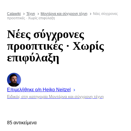
Catawiki
Τέχνη
Μοντέρνα και σύγχρονη τέχνη
Νέες σύγχρονες
προοπτικές · Χωρίς επιφύλαξη
Νέες σύγχρονες
προοπτικές · Χωρίς
επιφύλαξη
Επιμελήθηκε ο/η
Heiko
Neitzel
Ειδικός στη κατηγορία Μοντέρνα και σύγχρονη τέχνη
85 αντικείμενα