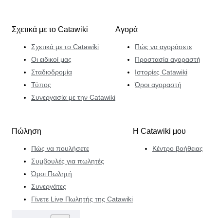
Σχετικά με το Catawiki
Αγορά
Σχετικά με το Catawiki
Πώς να αγοράσετε
Οι ειδικοί μας
Προστασία αγοραστή
Σταδιοδρομία
Ιστορίες Catawiki
Τύπος
Όροι αγοραστή
Συνεργασία με την Catawiki
Πώληση
Η Catawiki μου
Πώς να πουλήσετε
Κέντρο βοήθειας
Συμβουλές για πωλητές
Όροι Πωλητή
Συνεργάτες
Γίνετε Live Πωλητής της Catawiki