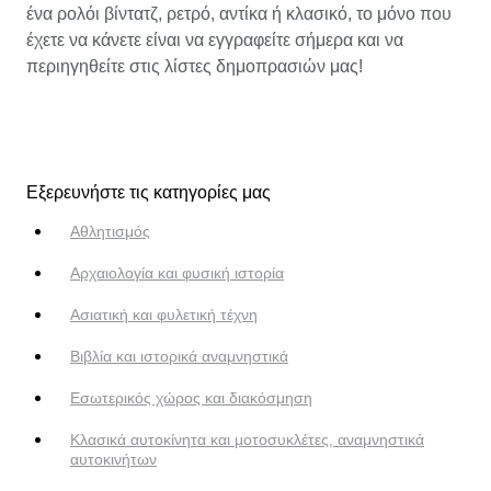
ένα ρολόι βίντατζ, ρετρό, αντίκα ή κλασικό, το μόνο που
έχετε να κάνετε είναι να εγγραφείτε σήμερα και να
περιηγηθείτε στις λίστες δημοπρασιών μας!
Εξερευνήστε τις κατηγορίες μας
Αθλητισμός
Αρχαιολογία και φυσική ιστορία
Ασιατική και φυλετική τέχνη
Βιβλία και ιστορικά αναμνηστικά
Εσωτερικός χώρος και διακόσμηση
Κλασικά αυτοκίνητα και μοτοσυκλέτες, αναμνηστικά
αυτοκινήτων