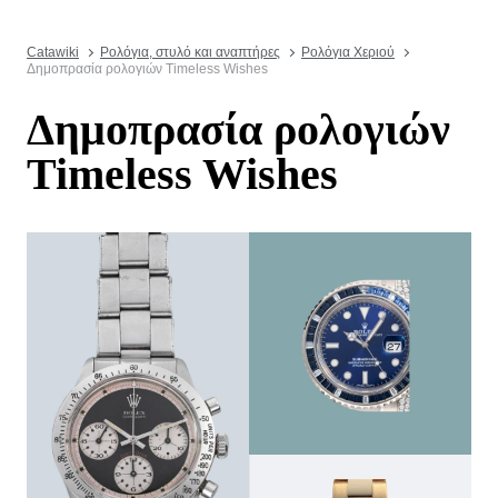
Catawiki
Ρολόγια, στυλό και αναπτήρες
Ρολόγια Χεριού
Δημοπρασία ρολογιών Timeless Wishes
Δημοπρασία ρολογιών
Timeless Wishes