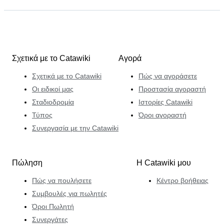
Σχετικά με το Catawiki
Αγορά
Σχετικά με το Catawiki
Πώς να αγοράσετε
Οι ειδικοί μας
Προστασία αγοραστή
Σταδιοδρομία
Ιστορίες Catawiki
Τύπος
Όροι αγοραστή
Συνεργασία με την Catawiki
Πώληση
Η Catawiki μου
Πώς να πουλήσετε
Κέντρο βοήθειας
Συμβουλές για πωλητές
Όροι Πωλητή
Συνεργάτες