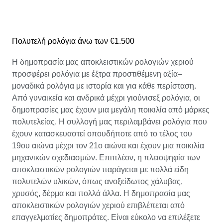
Πολυτελή ρολόγια άνω των €1.500
Η δημοπρασία μας αποκλειστικών ρολογιών χεριού
προσφέρει ρολόγια με έξτρα προστιθέμενη αξία–
μοναδικά ρολόγια με ιστορία και για κάθε περίσταση.
Από γυναικεία και ανδρικά μέχρι γιούνισεξ ρολόγια, οι
δημοπρασίες μας έχουν μια μεγάλη ποικιλία από μάρκες
πολυτελείας. Η συλλογή μας περιλαμβάνει ρολόγια που
έχουν κατασκευαστεί οπουδήποτε από το τέλος του
19ου αιώνα μέχρι τον 21ο αιώνα και έχουν μια ποικιλία
μηχανικών σχεδιασμών. Επιπλέον, η πλειοψηφία των
αποκλειστικών ρολογιών παράγεται με πολλά είδη
πολυτελών υλικών, όπως ανοξείδωτος χάλυβας,
χρυσός, δέρμα και πολλά άλλα. Η δημοπρασία μας
αποκλειστικών ρολογιών χεριού επιβλέπεται από
επαγγελματίες δημοπράτες. Είναι εύκολο να επιλέξετε