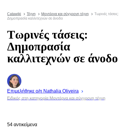
Catawiki
Τέχνη
Μοντέρνα και σύγχρονη τέχνη
Τωρινές τάσεις:
Δημοπρασία καλλιτεχνών σε άνοδο
Τωρινές τάσεις:
Δημοπρασία
καλλιτεχνών σε άνοδο
Επιμελήθηκε ο/η
Nathalia
Oliveira
Ειδικός στη κατηγορία Μοντέρνα και σύγχρονη τέχνη
54 αντικείμενα