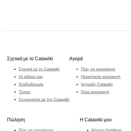
Σχετικά με το Catawiki
Αγορά
Σχετικά με το Catawiki
Πώς να αγοράσετε
Οι ειδικοί μας
Προστασία αγοραστή
Σταδιοδρομία
Ιστορίες Catawiki
Τύπος
Όροι αγοραστή
Συνεργασία με την Catawiki
Πώληση
Η Catawiki μου
Πώς να πουλήσετε
Κέντρο βοήθειας