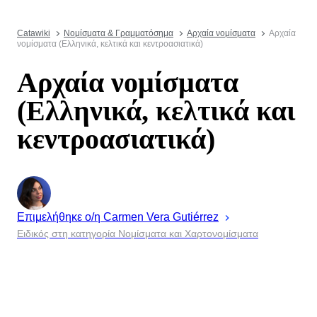
Catawiki
Νομίσματα & Γραμματόσημα
Αρχαία νομίσματα
Αρχαία
νομίσματα (Ελληνικά, κελτικά και κεντροασιατικά)
Αρχαία νομίσματα
(Ελληνικά, κελτικά και
κεντροασιατικά)
Επιμελήθηκε ο/η
Carmen
Vera Gutiérrez
Ειδικός στη κατηγορία Νομίσματα και Χαρτονομίσματα