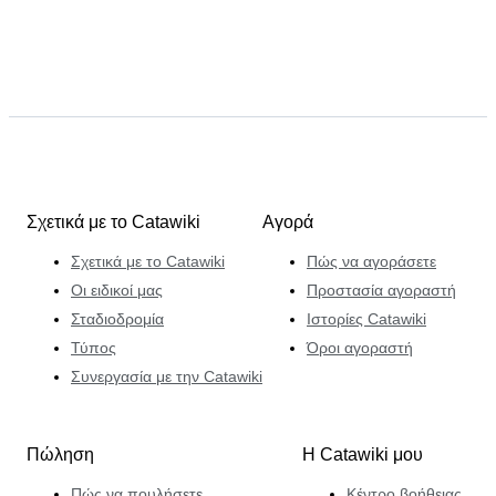
Σχετικά με το Catawiki
Αγορά
Σχετικά με το Catawiki
Πώς να αγοράσετε
Οι ειδικοί μας
Προστασία αγοραστή
Σταδιοδρομία
Ιστορίες Catawiki
Τύπος
Όροι αγοραστή
Συνεργασία με την Catawiki
Πώληση
Η Catawiki μου
Πώς να πουλήσετε
Κέντρο βοήθειας