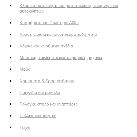
Κλασικά αυτοκίνητα και μοτοσυκλέτες, αναμνηστικά
αυτοκινήτων
Κοσμήματα και Πολύτιμοι Λίθοι
Κρασί, Ουίσκι και οινοπνευματώδη ποτά
Κόμικς και κινούμενα σχέδια
Μουσική, ταινίες και φωτογραφικές μηχανές
Μόδα
Νομίσματα & Γραμματόσημα
Παιχνίδια και μοντέλα
Ρολόγια, στυλό και αναπτήρες
Συλλεκτικές κάρτες
Τέχνη