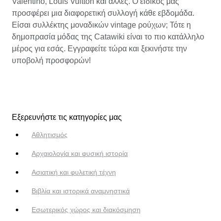
Valentino, Louis Vuitton και άλλες. Ο ειδικός μας
προσφέρει μια διαφορετική συλλογή κάθε εβδομάδα.
Είσαι συλλέκτης μοναδικών vintage ρούχων; Τότε η
δημοπρασία μόδας της Catawiki είναι το πιο κατάλληλο
μέρος για εσάς. Εγγραφείτε τώρα και ξεκινήστε την
υποβολή προσφορών!
Εξερευνήστε τις κατηγορίες μας
Αθλητισμός
Αρχαιολογία και φυσική ιστορία
Ασιατική και φυλετική τέχνη
Βιβλία και ιστορικά αναμνηστικά
Εσωτερικός χώρος και διακόσμηση