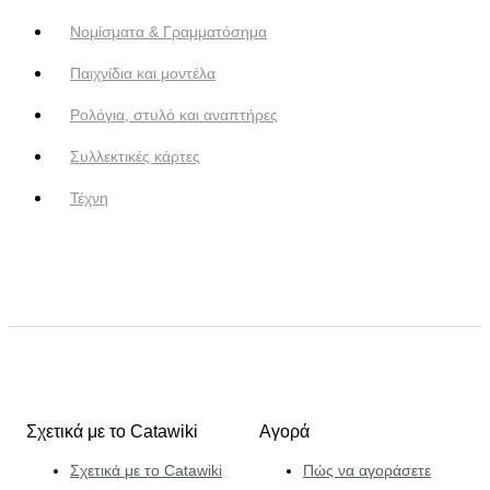
Νομίσματα & Γραμματόσημα
Παιχνίδια και μοντέλα
Ρολόγια, στυλό και αναπτήρες
Συλλεκτικές κάρτες
Τέχνη
Σχετικά με το Catawiki
Αγορά
Σχετικά με το Catawiki
Πώς να αγοράσετε