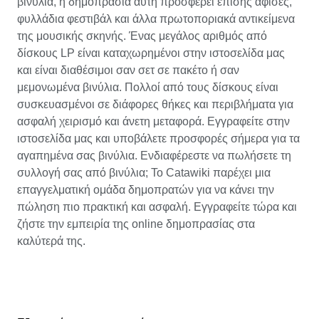
βινύλια, η δημοπρασία αυτή προσφέρει επίσης αφίσες,
φυλλάδια φεστιβάλ και άλλα πρωτοποριακά αντικείμενα
της μουσικής σκηνής. Ένας μεγάλος αριθμός από
δίσκους LP είναι καταχωρημένοι στην ιστοσελίδα μας
και είναι διαθέσιμοι σαν σετ σε πακέτο ή σαν
μεμονωμένα βινύλια. Πολλοί από τους δίσκους είναι
συσκευασμένοι σε διάφορες θήκες και περιβλήματα για
ασφαλή χειρισμό και άνετη μεταφορά. Εγγραφείτε στην
ιστοσελίδα μας και υποβάλετε προσφορές σήμερα για τα
αγαπημένα σας βινύλια. Ενδιαφέρεστε να πωλήσετε τη
συλλογή σας από βινύλια; Το Catawiki παρέχει μια
επαγγελματική ομάδα δημοπρατών για να κάνει την
πώληση πιο πρακτική και ασφαλή. Εγγραφείτε τώρα και
ζήστε την εμπειρία της online δημοπρασίας στα
καλύτερά της.