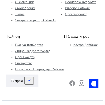
Οι ειδικοί μας
Προστασία αγοραστή
Σταδιοδρομία
Ιστορίες Catawiki
Τύπος
Όροι αγοραστή
Συνεργασία με την Catawiki
Πώληση
Η Catawiki μου
Πώς να πουλήσετε
Κέντρο βοήθειας
Συμβουλές για πωλητές
Όροι Πωλητή
Συνεργάτες
Γίνετε Live Πωλητής της Catawiki