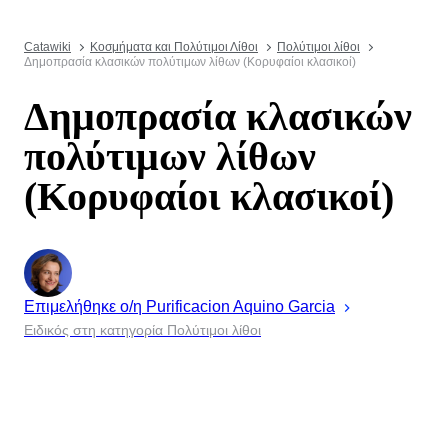
Catawiki
Κοσμήματα και Πολύτιμοι Λίθοι
Πολύτιμοι λίθοι
Δημοπρασία κλασικών πολύτιμων λίθων (Κορυφαίοι κλασικοί)
Δημοπρασία κλασικών
πολύτιμων λίθων
(Κορυφαίοι κλασικοί)
Επιμελήθηκε ο/η
Purificacion
Aquino Garcia
Ειδικός στη κατηγορία Πολύτιμοι λίθοι