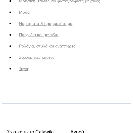
Μουσική, ταινίες και φωτογραφικές μηχανές
Μόδα
Νομίσματα & Γραμματόσημα
Παιχνίδια και μοντέλα
Ρολόγια, στυλό και αναπτήρες
Συλλεκτικές κάρτες
Τέχνη
Σχετικά με το Catawiki
Αγορά