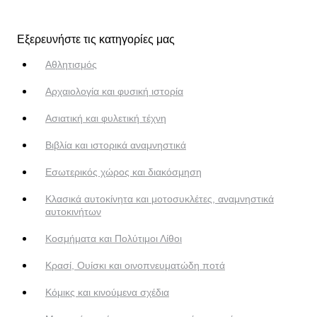
Εξερευνήστε τις κατηγορίες μας
Αθλητισμός
Αρχαιολογία και φυσική ιστορία
Ασιατική και φυλετική τέχνη
Βιβλία και ιστορικά αναμνηστικά
Εσωτερικός χώρος και διακόσμηση
Κλασικά αυτοκίνητα και μοτοσυκλέτες, αναμνηστικά
αυτοκινήτων
Κοσμήματα και Πολύτιμοι Λίθοι
Κρασί, Ουίσκι και οινοπνευματώδη ποτά
Κόμικς και κινούμενα σχέδια