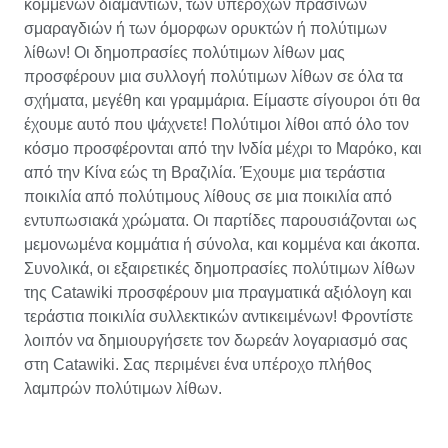
κομμένων διαμαντιών, των υπέροχων πράσινων
σμαραγδιών ή των όμορφων ορυκτών ή πολύτιμων
λίθων! Οι δημοπρασίες πολύτιμων λίθων μας
προσφέρουν μια συλλογή πολύτιμων λίθων σε όλα τα
σχήματα, μεγέθη και γραμμάρια. Είμαστε σίγουροι ότι θα
έχουμε αυτό που ψάχνετε! Πολύτιμοι λίθοι από όλο τον
κόσμο προσφέρονται από την Ινδία μέχρι το Μαρόκο, και
από την Κίνα εώς τη Βραζιλία. Έχουμε μια τεράστια
ποικιλία από πολύτιμους λίθους σε μια ποικιλία από
εντυπωσιακά χρώματα. Οι παρτίδες παρουσιάζονται ως
μεμονωμένα κομμάτια ή σύνολα, και κομμένα και άκοπα.
Συνολικά, οι εξαιρετικές δημοπρασίες πολύτιμων λίθων
της Catawiki προσφέρουν μια πραγματικά αξιόλογη και
τεράστια ποικιλία συλλεκτικών αντικειμένων! Φροντίστε
λοιπόν να δημιουργήσετε τον δωρεάν λογαριασμό σας
στη Catawiki. Σας περιμένει ένα υπέροχο πλήθος
λαμπρών πολύτιμων λίθων.