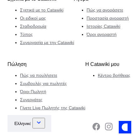
Σχετικά με το Catawiki
Πώς να αγοράσετε
Οι ειδικοί μας
Προστασία αγοραστή
Σταδιοδρομία
Ιστορίες Catawiki
Τύπος
Όροι αγοραστή
Συνεργασία με την Catawiki
Πώληση
Η Catawiki μου
Πώς να πουλήσετε
Κέντρο βοήθειας
Συμβουλές για πωλητές
Όροι Πωλητή
Συνεργάτες
Γίνετε Live Πωλητής της Catawiki