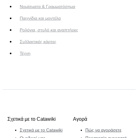
Νομίσματα & Γραμματόσημα
Παιχνίδια και μοντέλα
Ρολόγια, στυλό και αναπτήρες
Συλλεκτικές κάρτες
Τέχνη
Σχετικά με το Catawiki
Αγορά
Σχετικά με το Catawiki
Πώς να αγοράσετε
Οι ειδικοί μας
Προστασία αγοραστή