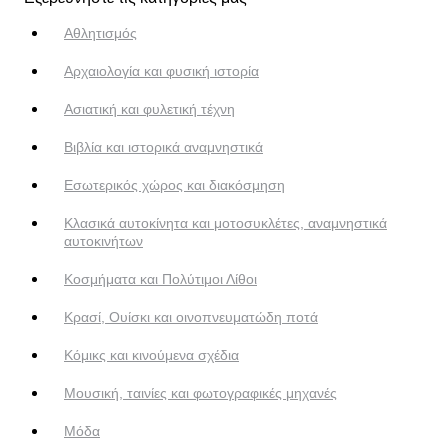
Αθλητισμός
Αρχαιολογία και φυσική ιστορία
Ασιατική και φυλετική τέχνη
Βιβλία και ιστορικά αναμνηστικά
Εσωτερικός χώρος και διακόσμηση
Κλασικά αυτοκίνητα και μοτοσυκλέτες, αναμνηστικά
αυτοκινήτων
Κοσμήματα και Πολύτιμοι Λίθοι
Κρασί, Ουίσκι και οινοπνευματώδη ποτά
Κόμικς και κινούμενα σχέδια
Μουσική, ταινίες και φωτογραφικές μηχανές
Μόδα